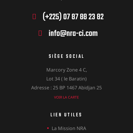
(+225) 07 87 88 23 82
info@nra-ci.com
SIÈGE SOCIAL
Marcory Zone 4 C,
Lot 34 ( le Baratin)
Adresse : 25 BP 1467 Abidjan 25
VOIR LA CARTE
LIEN UTILES
La Mission NRA