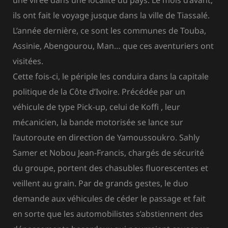
une virée dans une localité du pays. Le mois d’avant,
ils ont fait le voyage jusque dans la ville de Tiassalé.
L’année dernière, ce sont les communes de Touba,
Assinie, Abengourou, Man… que ces aventuriers ont
visitées.
Cette fois-ci, le périple les conduira dans la capitale
politique de la Côte d’Ivoire. Précédée par un
véhicule de type Pick-up, celui de Koffi , leur
mécanicien, la bande motorisée se lance sur
l’autoroute en direction de Yamoussoukro. Sahly
Samer et Nobou Jean-Francis, chargés de sécurité
du groupe, portent des chasubles fluorescentes et
veillent au grain. Par de grands gestes, le duo
demande aux véhicules de céder le passage et fait
en sorte que les automobilistes s’abstiennent des