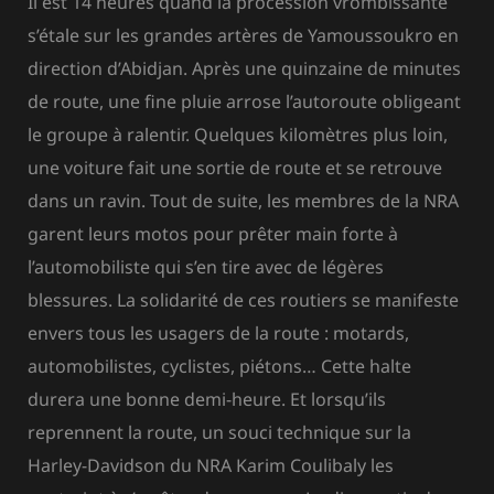
Il est 14 heures quand la procession vrombissante
s’étale sur les grandes artères de Yamoussoukro en
direction d’Abidjan. Après une quinzaine de minutes
de route, une fine pluie arrose l’autoroute obligeant
le groupe à ralentir. Quelques kilomètres plus loin,
une voiture fait une sortie de route et se retrouve
dans un ravin. Tout de suite, les membres de la NRA
garent leurs motos pour prêter main forte à
l’automobiliste qui s’en tire avec de légères
blessures. La solidarité de ces routiers se manifeste
envers tous les usagers de la route : motards,
automobilistes, cyclistes, piétons… Cette halte
durera une bonne demi-heure. Et lorsqu’ils
reprennent la route, un souci technique sur la
Harley-Davidson du NRA Karim Coulibaly les