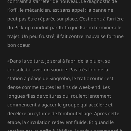
contraint à s’arrêter de nouveau. Le diagnostic de
Koffi, le mécanicien, est sans appel : la panne ne
peut pas être réparée sur place. C’est donc à l’arrière
du Pick-up conduit par Koffi que Karim terminera le
trajet. Un peu frustré, il fait contre mauvaise fortune
bon coeur.
«Dans la voiture, je serai à l’abri de la pluie», se
console-t-il avec un sourire. Pas très loin de la
station à péage de Singrobo, le trafic routier est
dense comme toutes les fins de week-end. Les
longues files de voitures qui roulent lentement
commencent à agacer le groupe qui accélère et
décélère au rythme de l’embouteillage. Après cette
étape, la circulation redevient fluide. Et quand le
cortège arrive enfin à Abidjan, la nuit a commencé à