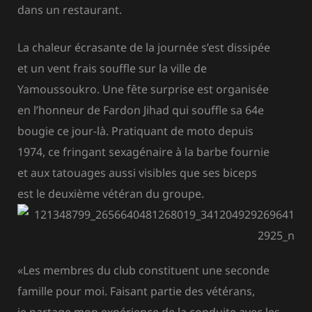
dans un restaurant.
La chaleur écrasante de la journée s’est dissipée
et un vent frais souffle sur la ville de
Yamoussoukro. Une fête surprise est organisée
en l’honneur de Fardon Jihad qui souffle sa 64e
bougie ce jour-là. Pratiquant de moto depuis
1974, ce fringant sexagénaire à la barbe fournie
et aux tatouages aussi visibles que ses biceps
est le deuxième vétéran du groupe.
«Les membres du club constituent une seconde
famille pour moi. Faisant
partie des vétérans,
je
partage mon expérience de
la conduite avec les