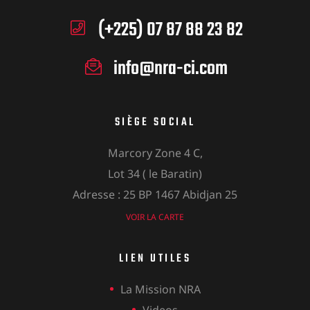
(+225) 07 87 88 23 82
info@nra-ci.com
SIÈGE SOCIAL
Marcory Zone 4 C,
Lot 34 ( le Baratin)
Adresse : 25 BP 1467 Abidjan 25
VOIR LA CARTE
LIEN UTILES
La Mission NRA
Videos