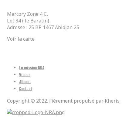
Marcory Zone 4 C,
Lot 34 ( le Baratin)
Adresse : 25 BP 1467 Abidjan 25
Voir la carte
Lien Utiles
La mission NRA
Videos
Albums
Contact
Copyright © 2022. Fièrement propulsé par
Kheris
Réseaux Sociaux