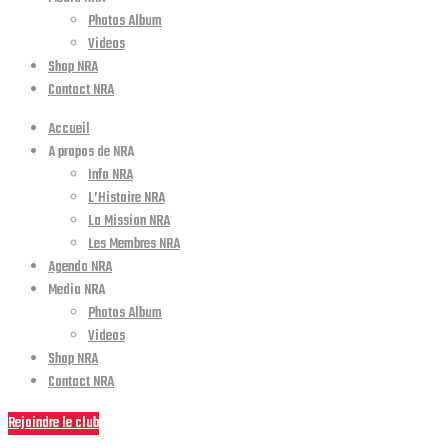
Photos Album
Videos
Shop NRA
Contact NRA
Accueil
A propos de NRA
Info NRA
L’Histoire NRA
La Mission NRA
Les Membres NRA
Agenda NRA
Media NRA
Photos Album
Videos
Shop NRA
Contact NRA
Rejoindre le club