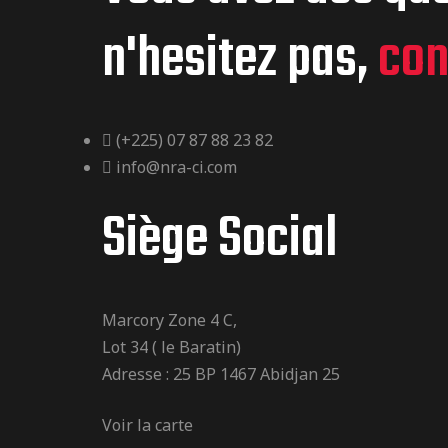
n'hesitez pas,
con
(+225) 07 87 88 23 82
info@nra-ci.com
Siège Social
Marcory Zone 4 C,
Lot 34 ( le Baratin)
Adresse : 25 BP 1467 Abidjan 25
Voir la carte