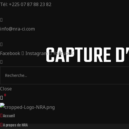
Tél: +225 07 87 88 23 82
info@nra-ci.com
CAPTURE D’E
Facebook
Instagram
Youtube
Close
0
Accueil
A propos de NRA