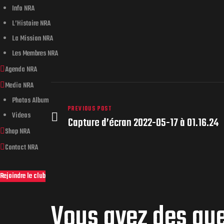
Info NRA
L’Histoire NRA
La Mission NRA
Les Membres NRA
Agenda NRA
Media NRA
Photos Album
PREVIOUS POST
Videos
Capture d’écran 2022-05-17 à 01.16.24
Shop NRA
Contact NRA
Rejoindre le club
Vous avez des qu