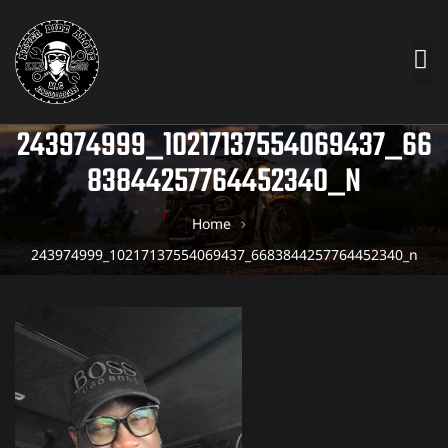
243974999_10217137554069437_66
83844257764452340_N
Home
243974999_10217137554069437_6683844257764452340_n