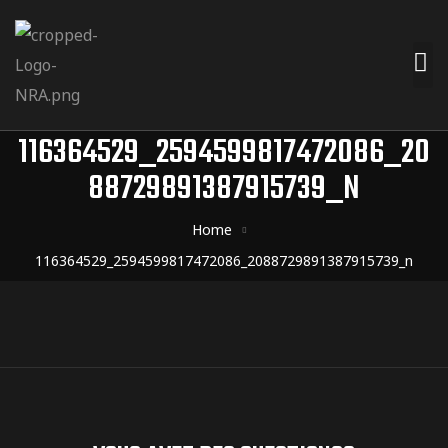
116364529_2594599817472086_20
88729891387915739_N
Home
116364529_2594599817472086_2088729891387915739_n