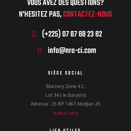
VOUS AVEZ DES QUESTIONS?
N'HESITEZ PAS,
CONTACTEZ-NOUS
(+225) 07 87 88 23 82
info@nra-ci.com
SIÈGE SOCIAL
Marcory Zone 4 C,
Lot 34 ( le Baratin)
Adresse : 25 BP 1467 Abidjan 25
VOIR LA CARTE