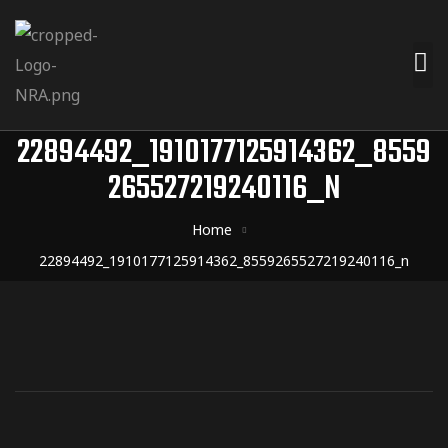
22894492_1910177125914362_8559
265527219240116_N
Home
22894492_1910177125914362_8559265527219240116_n