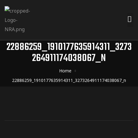
22886259_1910177635914311_3273
264911174038067_N
Home
22886259_1910177635914311_3273264911174038067_n