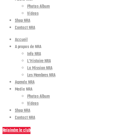
Photos Album
Videos
Shop NRA
Contact NRA
Accueil
A propos de NRA
Info NRA
L’Histoire NRA
La Mission NRA
Les Membres NRA
Agenda NRA
Media NRA
Photos Album
Videos
Shop NRA
Contact NRA
Rejoindre le club