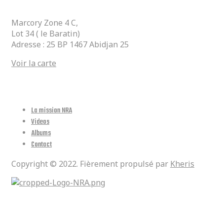
Marcory Zone 4 C,
Lot 34 ( le Baratin)
Adresse : 25 BP 1467 Abidjan 25
Voir la carte
Lien Utiles
La mission NRA
Videos
Albums
Contact
Copyright © 2022. Fièrement propulsé par
Kheris
Réseaux Sociaux