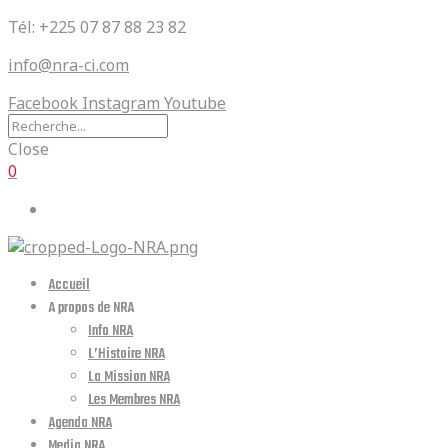
Tél: +225 07 87 88 23 82
info@nra-ci.com
Facebook
Instagram
Youtube
Close
0
Accueil
A propos de NRA
Info NRA
L’Histoire NRA
La Mission NRA
Les Membres NRA
Agenda NRA
Media NRA