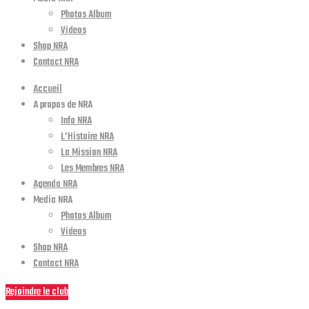
Photos Album
Videos
Shop NRA
Contact NRA
Accueil
A propos de NRA
Info NRA
L’Histoire NRA
La Mission NRA
Les Membres NRA
Agenda NRA
Media NRA
Photos Album
Videos
Shop NRA
Contact NRA
Rejoindre le club