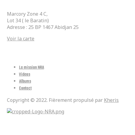
Marcory Zone 4 C,
Lot 34 ( le Baratin)
Adresse : 25 BP 1467 Abidjan 25
Voir la carte
Lien Utiles
La mission NRA
Videos
Albums
Contact
Copyright © 2022. Fièrement propulsé par
Kheris
Réseaux Sociaux