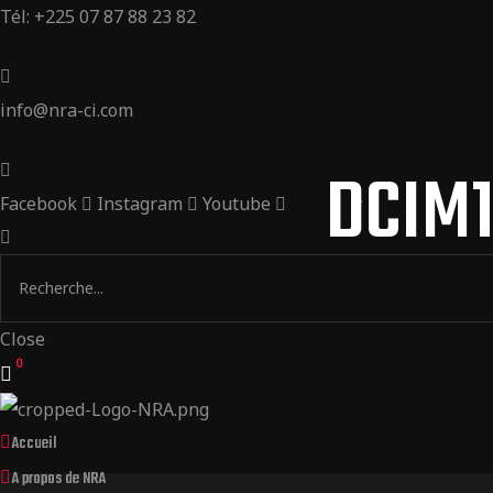
Tél: +225 07 87 88 23 82
info@nra-ci.com
DCIM
Facebook
Instagram
Youtube
Close
0
Accueil
A propos de NRA