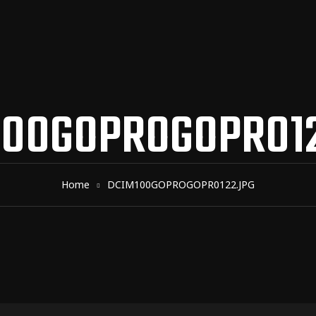
100GOPROGOPR012
Home
DCIM100GOPROGOPR0122.JPG