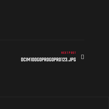
NEXT POST
DCIM100GOPROGOPR0123.JPG