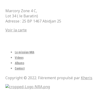
Marcory Zone 4 C,
Lot 34 ( le Baratin)
Adresse : 25 BP 1467 Abidjan 25
Voir la carte
Lien Utiles
La mission NRA
Videos
Albums
Contact
Copyright © 2022. Fièrement propulsé par
Kheris
Réseaux Sociaux