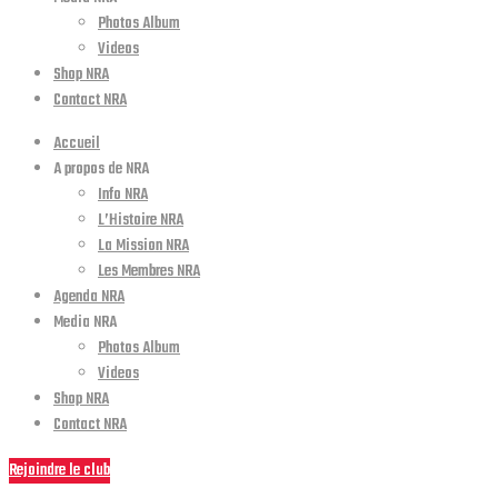
Photos Album
Videos
Shop NRA
Contact NRA
Accueil
A propos de NRA
Info NRA
L’Histoire NRA
La Mission NRA
Les Membres NRA
Agenda NRA
Media NRA
Photos Album
Videos
Shop NRA
Contact NRA
Rejoindre le club