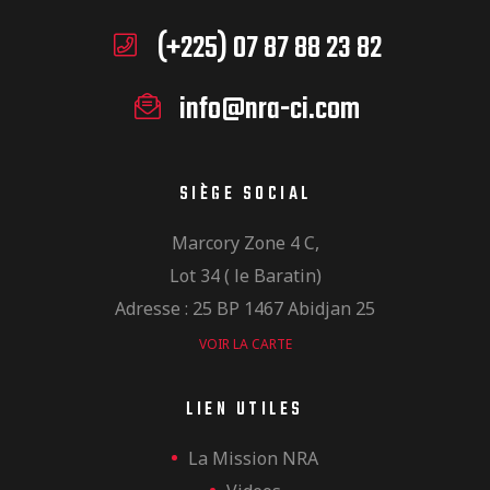
(+225) 07 87 88 23 82
info@nra-ci.com
SIÈGE SOCIAL
Marcory Zone 4 C,
Lot 34 ( le Baratin)
Adresse : 25 BP 1467 Abidjan 25
VOIR LA CARTE
LIEN UTILES
La Mission NRA