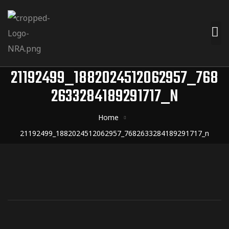
21192499_1882024512062957_768
2633284189291717_N
Home
21192499_1882024512062957_7682633284189291717_n