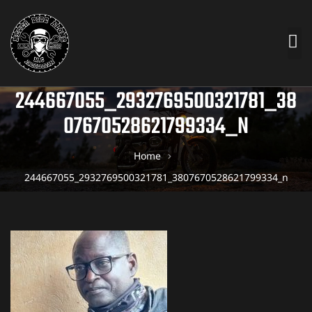
244667055_2932769500321781_38
07670528621799334_N
Home
244667055_2932769500321781_3807670528621799334_n