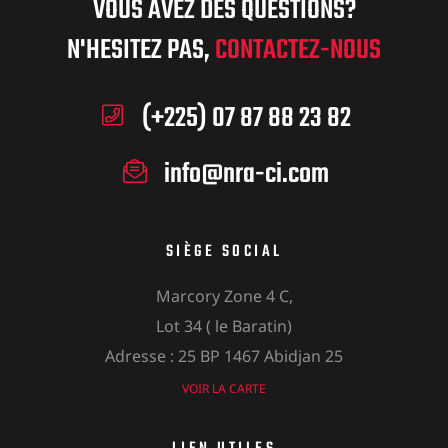
VOUS AVEZ DES QUESTIONS?
N'HESITEZ PAS,
CONTACTEZ-NOUS
(+225) 07 87 88 23 82
info@nra-ci.com
SIÈGE SOCIAL
Marcory Zone 4 C,
Lot 34 ( le Baratin)
Adresse : 25 BP 1467 Abidjan 25
VOIR LA CARTE