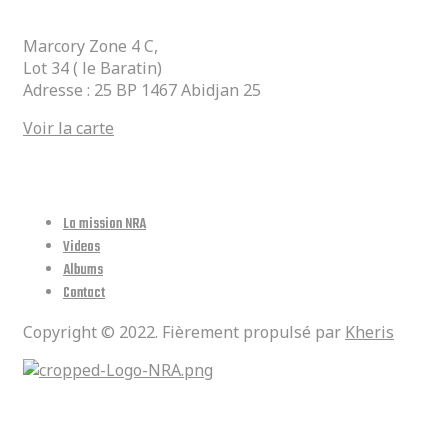
Marcory Zone 4 C,
Lot 34 ( le Baratin)
Adresse : 25 BP 1467 Abidjan 25
Voir la carte
Lien Utiles
La mission NRA
Videos
Albums
Contact
Copyright © 2022. Fièrement propulsé par
Kheris
Réseaux Sociaux