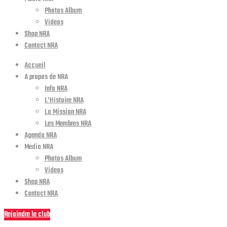
Photos Album
Videos
Shop NRA
Contact NRA
Accueil
A propos de NRA
Info NRA
L’Histoire NRA
La Mission NRA
Les Membres NRA
Agenda NRA
Media NRA
Photos Album
Videos
Shop NRA
Contact NRA
Rejoindre le club