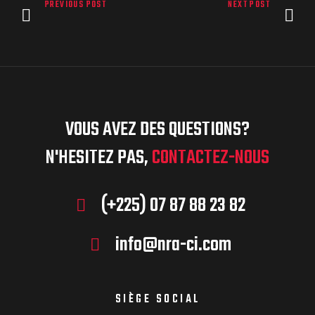
PREVIOUS POST
NEXT POST
VOUS AVEZ DES QUESTIONS?
N'HESITEZ PAS,
CONTACTEZ-NOUS
(+225) 07 87 88 23 82
info@nra-ci.com
SIÈGE SOCIAL