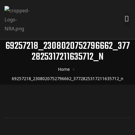
69257218_2308020752796662_377
2825317211635712_N
Home
69257218_2308020752796662_3772825317211635712_n