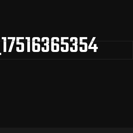
_17516365354