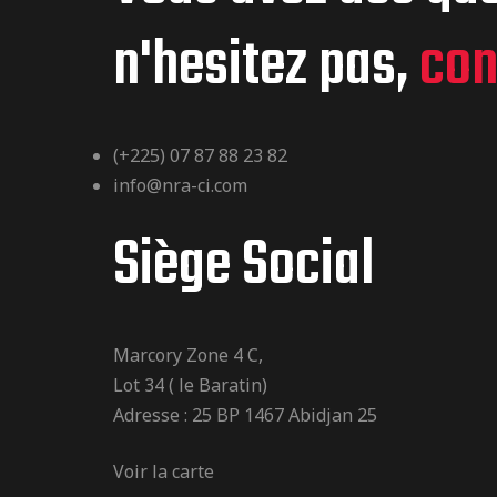
n'hesitez pas,
con
(+225) 07 87 88 23 82
info@nra-ci.com
Siège Social
Marcory Zone 4 C,
Lot 34 ( le Baratin)
Adresse : 25 BP 1467 Abidjan 25
Voir la carte