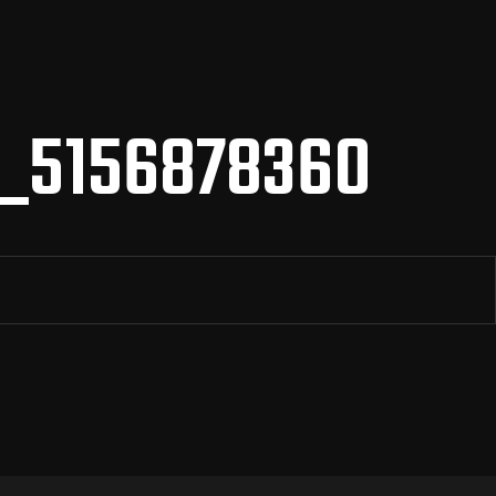
_5156878360