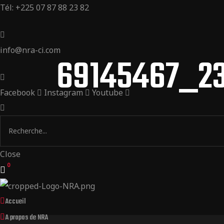
Tél: +225 07 87 88 23 82
info@nra-ci.com
69145467_2
Facebook
Instagram
Youtube
Close
0
Accueil
A propos de NRA