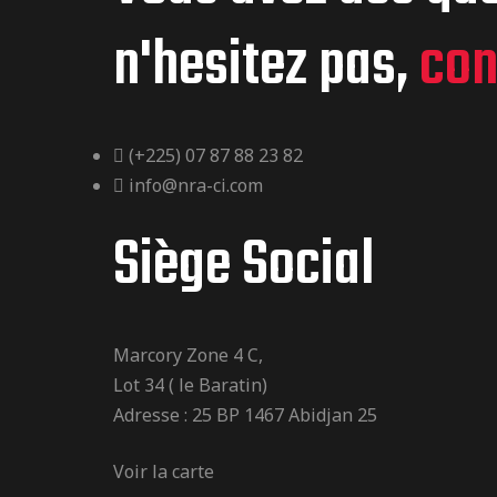
n'hesitez pas,
con
(+225) 07 87 88 23 82
info@nra-ci.com
Siège Social
Marcory Zone 4 C,
Lot 34 ( le Baratin)
Adresse : 25 BP 1467 Abidjan 25
Voir la carte