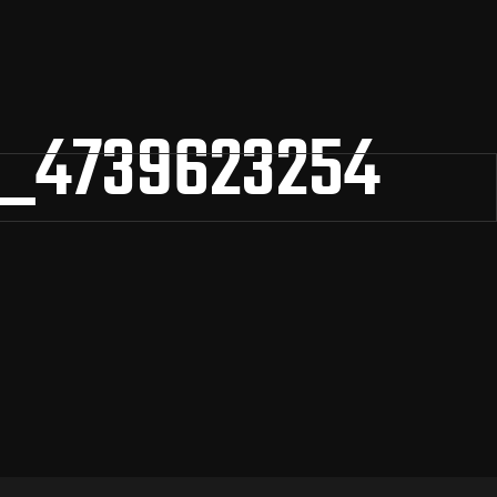
_4739623254