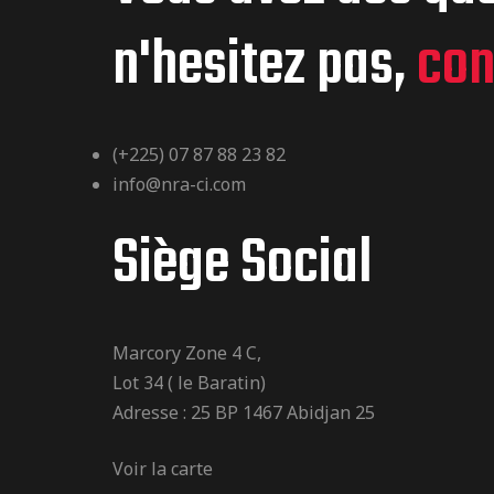
n'hesitez pas,
con
(+225) 07 87 88 23 82
info@nra-ci.com
Siège Social
Marcory Zone 4 C,
Lot 34 ( le Baratin)
Adresse : 25 BP 1467 Abidjan 25
Voir la carte