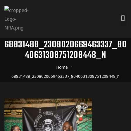
68831488_2308020669463337_80
40631308751208448_N
Home
68831488_2308020669463337_8040631308751208448_n