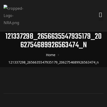
121337298_2656635547935179_20
62754689926563474_N
Home
121337298_2656635547935179_2062754689926563474_n