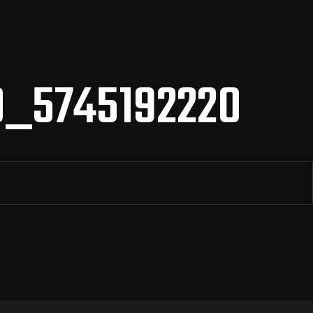
0_5745192220