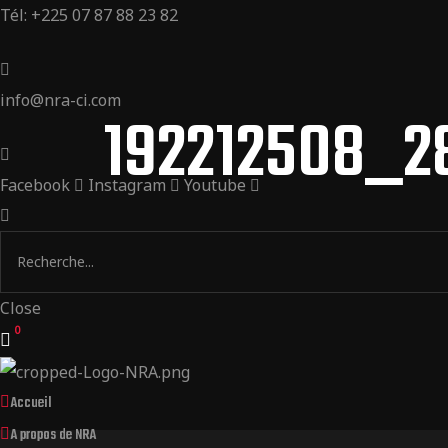
Tél: +225 07 87 88 23 82
info@nra-ci.com
192212508_2
Facebook
Instagram
Youtube
Close
0
Accueil
A propos de NRA