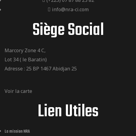
(+225) 07 87 88 23 82
info@nra-ci.com
Siège Social
Marcory Zone 4 C,
Lot 34 ( le Baratin)
Adresse : 25 BP 1467 Abidjan 25
Voir la carte
Lien Utiles
La mission NRA