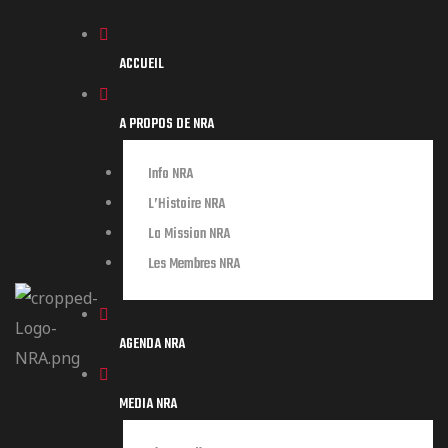
ACCUEIL
A PROPOS DE NRA
Info NRA
L’Histoire NRA
La Mission NRA
Les Membres NRA
AGENDA NRA
MEDIA NRA