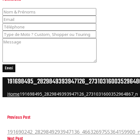
Envoi
191698495_2829849393947126_27310316003529648
Home
191698495_2829849393947126_2731031600352964867_n
Previous Post
191690242_2829849293947136_4663269755364159900_n
191690242_2829849293947136_4663269755364159900_
Next Post