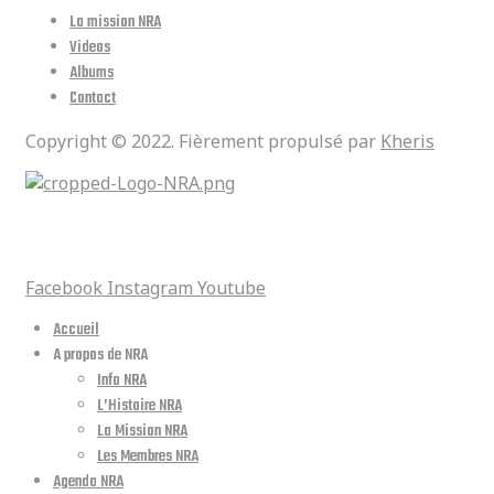
La mission NRA
Videos
Albums
Contact
Copyright © 2022. Fièrement propulsé par
Kheris
Réseaux Sociaux
Facebook
Instagram
Youtube
Accueil
A propos de NRA
Info NRA
L’Histoire NRA
La Mission NRA
Les Membres NRA
Agenda NRA