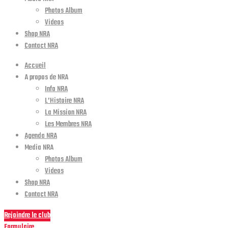
Photos Album
Videos
Shop NRA
Contact NRA
Accueil
A propos de NRA
Info NRA
L’Histoire NRA
La Mission NRA
Les Membres NRA
Agenda NRA
Media NRA
Photos Album
Videos
Shop NRA
Contact NRA
Rejoindre le club
Formulaire