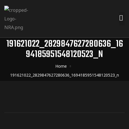
191621022_2829847627280636_16
94185951548120523_N
Home
191621022_2829847627280636_1694185951548120523_n