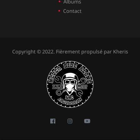
Albums
Contact
Copyright © 2022. Fièrement propulsé par
Kheris