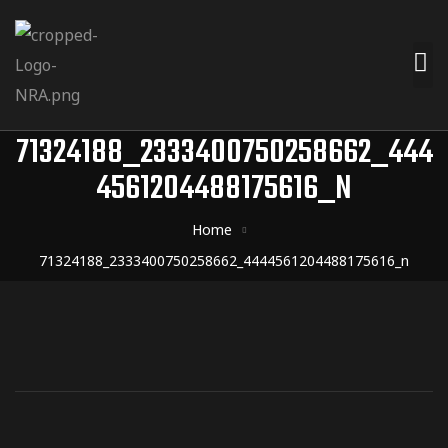
71324188_2333400750258662_444
4561204488175616_N
Home
71324188_2333400750258662_4444561204488175616_n