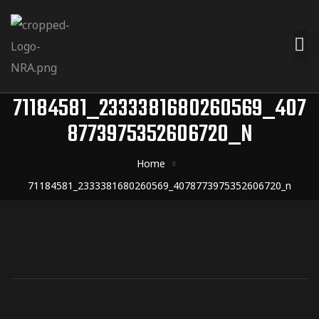
71184581_2333381680260569_407
8773975352606720_N
Home
71184581_2333381680260569_4078773975352606720_n