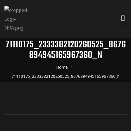
71110175_2333382120260525_8676
894945165967360_N
Home
71110175_2333382120260525_8676894945165967360_n