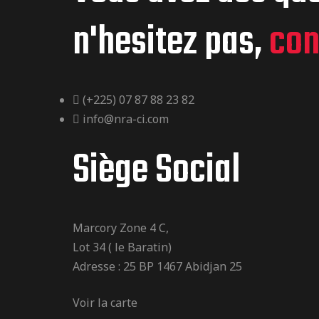
n'hesitez pas,
con
(+225) 07 87 88 23 82
info@nra-ci.com
Siège Social
Marcory Zone 4 C,
Lot 34 ( le Baratin)
Adresse : 25 BP 1467 Abidjan 25
Voir la carte