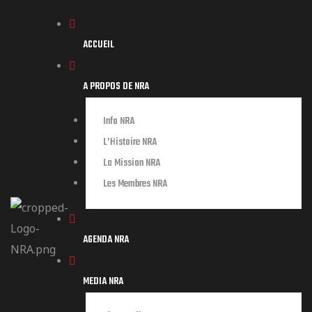
ACCUEIL
A PROPOS DE NRA
Info NRA
L’Histoire NRA
La Mission NRA
Les Membres NRA
AGENDA NRA
MEDIA NRA