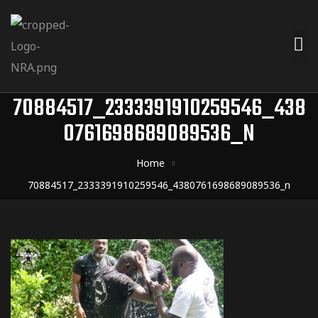
70884517_2333391910259546_438
0761698689089536_N
Home
70884517_2333391910259546_4380761698689089536_n