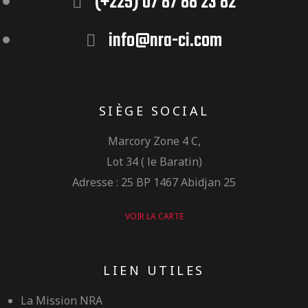
(+225) 07 87 88 23 82
info@nra-ci.com
SIÈGE SOCIAL
Marcory Zone 4 C,
Lot 34 ( le Baratin)
Adresse : 25 BP 1467 Abidjan 25
VOIR LA CARTE
LIEN UTILES
La Mission NRA