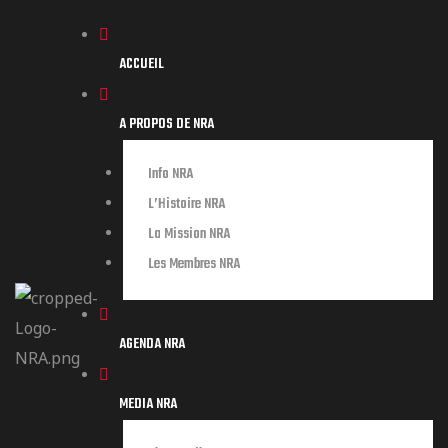
ACCUEIL
A PROPOS DE NRA
Info NRA
L’Histoire NRA
La Mission NRA
Les Membres NRA
AGENDA NRA
MEDIA NRA