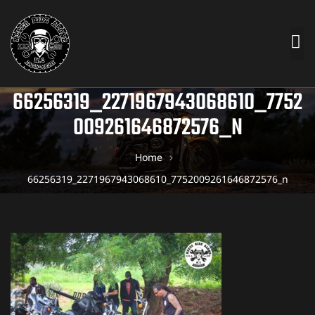
66256319_2271967943068610_7752
009261646872576_N
Home
66256319_2271967943068610_7752009261646872576_n