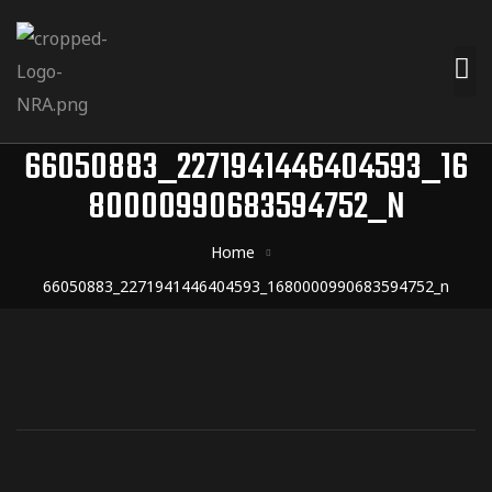
66050883_2271941446404593_16
80000990683594752_N
Home
66050883_2271941446404593_1680000990683594752_n