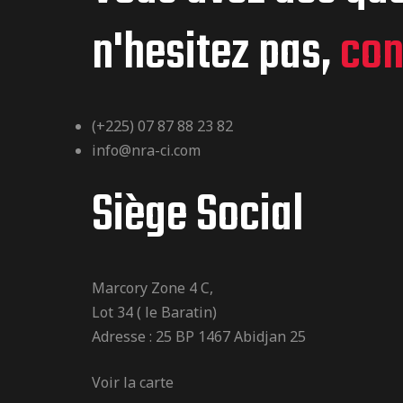
n'hesitez pas,
con
(+225) 07 87 88 23 82
info@nra-ci.com
Siège Social
Marcory Zone 4 C,
Lot 34 ( le Baratin)
Adresse : 25 BP 1467 Abidjan 25
Voir la carte