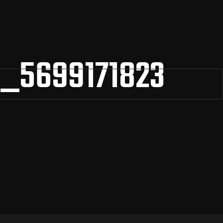
_5699171823