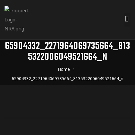
65904332_2271964069735664_813
5322006049521664_N
Home
65904332_2271964069735664_8135322006049521664_n