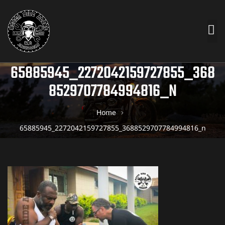
65885945_2272042159727855_368
8529707784994816_N
Home
65885945_2272042159727855_3688529707784994816_n