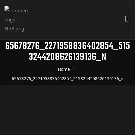
65678276_2271958836402854_515
3244208626139136_N
Home
65678276_2271958836402854_5153244208626139136_n