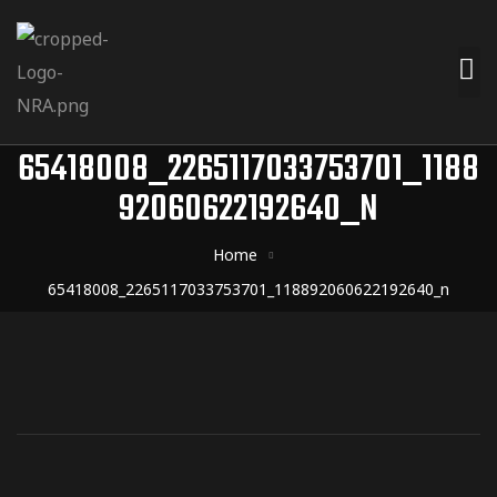
65418008_2265117033753701_1188
92060622192640_N
Home
65418008_2265117033753701_118892060622192640_n