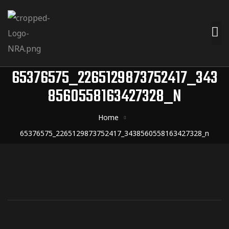
65376575_2265129873752417_343
8560558163427328_N
Home
65376575_2265129873752417_3438560558163427328_n