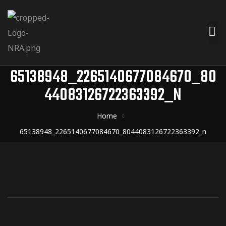
65138948_2265140677084670_80
44083126722363392_N
Home
65138948_2265140677084670_8044083126722363392_n