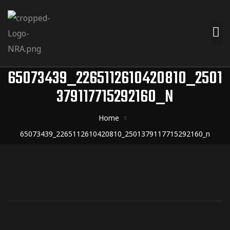
65073439_2265112610420810_2501
379117715292160_N
Home
65073439_2265112610420810_2501379117715292160_n