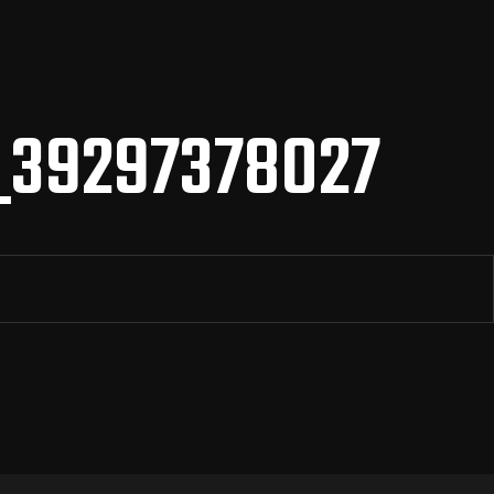
_39297378027