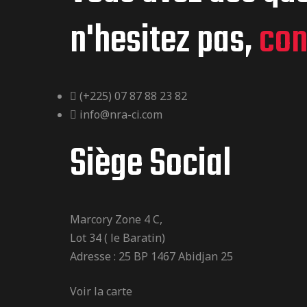
n'hesitez pas,
con
(+225) 07 87 88 23 82
info@nra-ci.com
Siège Social
Marcory Zone 4 C,
Lot 34 ( le Baratin)
Adresse : 25 BP 1467 Abidjan 25
Voir la carte