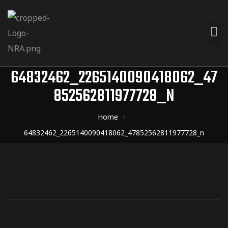
64832462_2265140090418062_47
852562811977728_N
Home
64832462_2265140090418062_47852562811977728_n