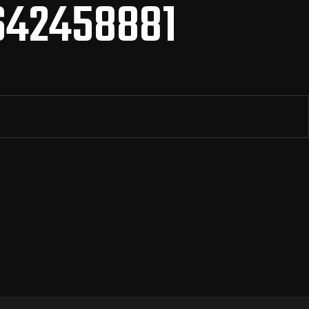
642458881