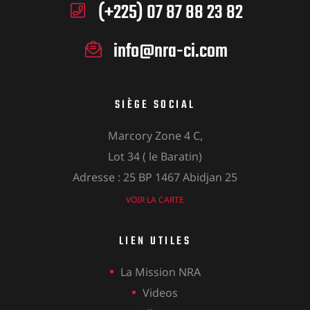
(+225) 07 87 88 23 82
info@nra-ci.com
SIÈGE SOCIAL
Marcory Zone 4 C,
Lot 34 ( le Baratin)
Adresse : 25 BP 1467 Abidjan 25
VOIR LA CARTE
LIEN UTILES
La Mission NRA
Videos