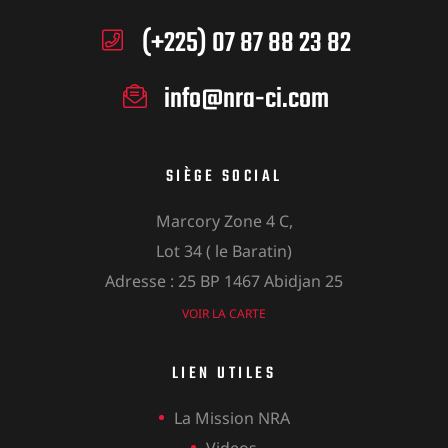
(+225) 07 87 88 23 82
info@nra-ci.com
SIÈGE SOCIAL
Marcory Zone 4 C,
Lot 34 ( le Baratin)
Adresse : 25 BP 1467 Abidjan 25
VOIR LA CARTE
LIEN UTILES
La Mission NRA
Videos